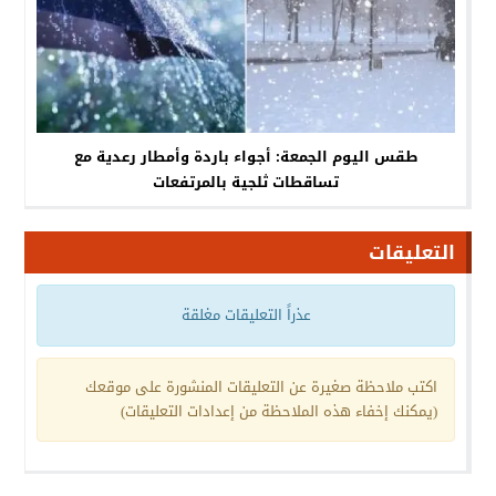
طقس اليوم الجمعة: أجواء باردة وأمطار رعدية مع
تساقطات ثلجية بالمرتفعات
التعليقات
عذراً التعليقات مغلقة
اكتب ملاحظة صغيرة عن التعليقات المنشورة على موقعك
(يمكنك إخفاء هذه الملاحظة من إعدادات التعليقات)