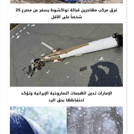
غرق مركب مهاجرين قبالة نواكشوط يسفر عن مصرع 25
شخصاً على الأقل
الإمارات تدين الهجمات الصاروخية الإيرانية وتؤكد
احتفاظها بحق الرد