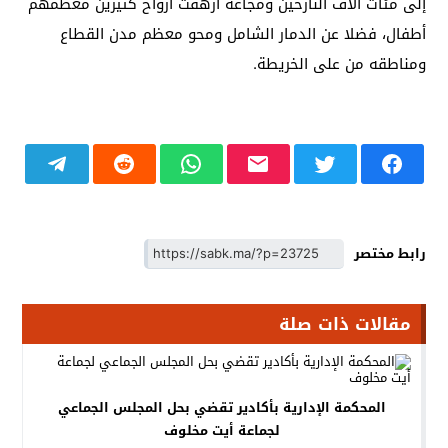
إلى مئات آلاف النازحين ومجاعة أزهقت أرواح كثيرين معظمهم
أطفال، فضلا عن الدمار الشامل ومحو معظم مدن القطاع
ومناطقه من على الخريطة.
رابط مختصر
مقالات ذات صلة
المحكمة الإدارية بأكادير تقضي بحل المجلس الجماعي
لجماعة أيت مخلوف