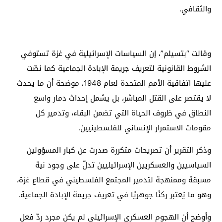
والثقافي.
وقالت “بتسيلم”، إن السياسات الإسرائيلية في غزة تستوفي
الشروط القانونية لتعريف جريمة الإبادة الجماعية كما نصّت
عليها اتفاقية الأمم المتحدة لعام 1948، موضحة أن ما يحدث
لا يقتصر على القتل المباشر، بل يشمل إحداث دمار واسع
النطاق في ظروف الحياة التي تضمن البقاء، وتدمير كل
مقومات الاستمرار الإنساني للفلسطينيين.
وذكر التقرير أن تصريحات متكررة صدرت عن كبار المسؤولين
السياسيين والعسكريين الإسرائيليين تدلّ على وجود نية
مسبقة وممنهجة لتدمير المجتمع الفلسطيني في قطاع غزة،
وهو ما يُعتبر ركنًا جوهريًا في تعريف جريمة الإبادة الجماعية.
وأوضح أن الهجوم العسكري الإسرائيلي لم يكن مجرد ردّ فعل