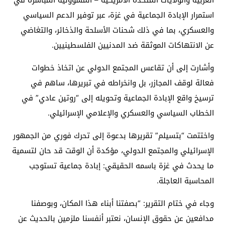
استمرار الإبادة الجماعية في غزة، عبر توفير الدعم السياسي
والعسكري، بما في ذلك شحنات الأسلحة والذخائر، والتغاضي
عن الانتهاكات الموثقة ضد المدنيين الفلسطينيين.
وأشارت إلى أن تقاعس المجتمع الدولي عن اتخاذ خطوات
فعالة لوقف المجازر، بل وانخراطه في تبريرها، ساهم في
ترسيخ واقع الإبادة الجماعية وتحويله إلى “روتين عادي” في
الخطاب السياسي والعسكري والإعلامي الإسرائيلي.
واختتمت “بتسيلم” تقريرها بدعوة إلى تحرك فوري من الجمهور
الإسرائيلي والمجتمع الدولي، مؤكدة أن الوقت قد حان لتسمية
ما يحدث في غزة باسمه الحقيقي: إبادة جماعية تستوجب
المحاسبة العاجلة.
وجاء في ختام التقرير: “بصفتنا أبناء هذا المكان، وبوصفنا
مدافعين عن حقوق الإنسان، نعتبر أنفسنا ملزمين بالحديث عن