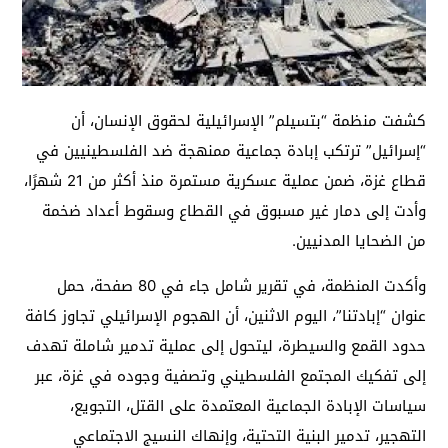
كشفت منظمة “بتسيلم” الإسرائيلية لحقوق الإنسان، أن
“إسرائيل” ترتكب إبادة جماعية ممنهجة ضد الفلسطينيين في
قطاع غزة، ضمن عملية عسكرية مستمرة منذ أكثر من 21 شهرًا،
وأدت إلى دمار غير مسبوق في القطاع وسقوط أعداد ضخمة
من الضحايا المدنيين.
وأكدت المنظمة، في تقرير شامل جاء في 80 صفحة، حمل
عنوان “إبادتنا”، اليوم الاثنين، أن الهجوم الإسرائيلي تجاوز كافة
حدود القمع والسيطرة، ليتحول إلى عملية تدمير شاملة تهدف
إلى تفكيك المجتمع الفلسطيني وتصفية وجوده في غزة، عبر
سياسات الإبادة الجماعية المعتمدة على القتل، التجويع،
التهجير، تدمير البنية التحتية، وإنهاك النسيج الاجتماعي