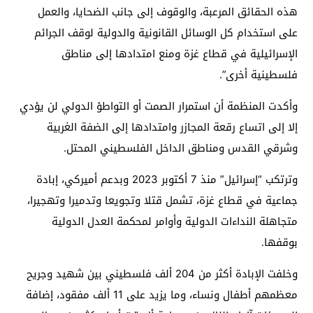
هذه الحقائق المرعبة، والوقوف إلى جانب الضحايا، والعمل
على استخدام كل الوسائل القانونية والدولية لوقف الجرائم
الإسرائيلية في قطاع غزة ومنع امتدادها إلى مناطق
فلسطينية أخرى”.
وأكدت المنظمة أن استمرار الصمت أو التواطؤ الدولي لن يؤدي
إلا إلى اتساع رقعة المجازر وامتدادها إلى الضفة الغربية
وشرقي القدس ومناطق الداخل الفلسطيني المحتل.
وترتكب “إسرائيل” منذ 7 أكتوبر 2023 وبدعم أميركي، إبادة
جماعية في قطاع غزة، تشمل قتلا وتجويعا وتدميرا وتهجيرا،
متجاهلة النداءات الدولية وأوامر لمحكمة العدل الدولية
بوقفها.
وخلفت الإبادة أكثر من 204 ألف فلسطيني بين شهيد وجريح
معظمهم أطفال ونساء، وما يزيد على 11 ألف مفقود، إضافة